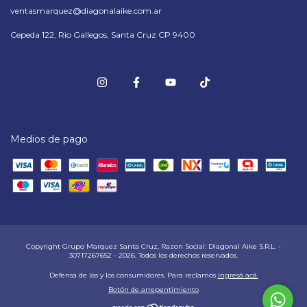
ventasmarquez@diagonalaike.com.ar
Cepeda 122, Rio Gallegos, Santa Cruz CP 9400
Medios de pago
Copyright Grupo Marquez Santa Cruz, Razon Social: Diagonal Aike S.R.L. -
30717267652 - 2026. Todos los derechos reservados.
Defensa de las y los consumidores. Para reclamos
ingresá acá.
Botón de arrepentimiento