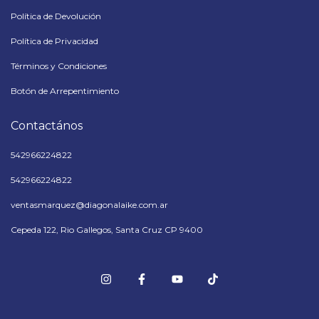
Política de Devolución
Política de Privacidad
Términos y Condiciones
Botón de Arrepentimiento
Contactános
542966224822
542966224822
ventasmarquez@diagonalaike.com.ar
Cepeda 122, Rio Gallegos, Santa Cruz CP 9400