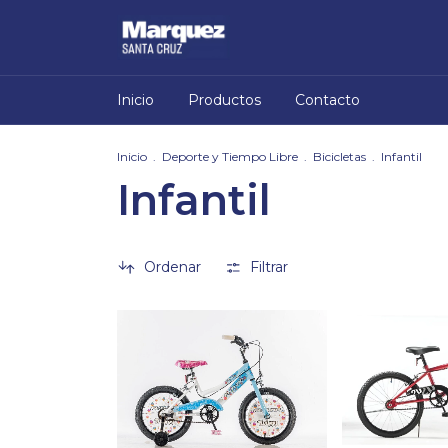
Inicio
Productos
Contacto
Inicio
.
Deporte y Tiempo Libre
.
Bicicletas
.
Infantil
Infantil
Ordenar
Filtrar