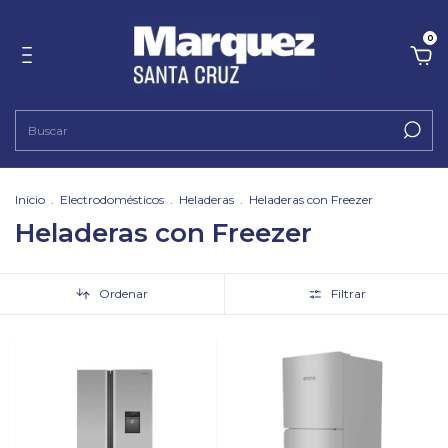
0
Inicio
.
Electrodomésticos
.
Heladeras
.
Heladeras con Freezer
Heladeras con Freezer
Ordenar
Filtrar