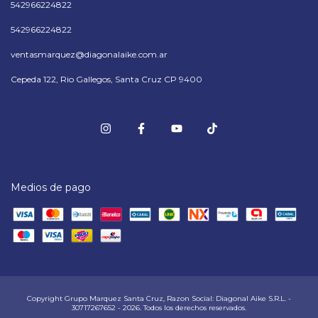
542966224822
542966224822
ventasmarquez@diagonalaike.com.ar
Cepeda 122, Rio Gallegos, Santa Cruz CP 9400
Medios de pago
Copyright Grupo Marquez Santa Cruz, Razon Social: Diagonal Aike S.R.L. -
30717267652 - 2026. Todos los derechos reservados.