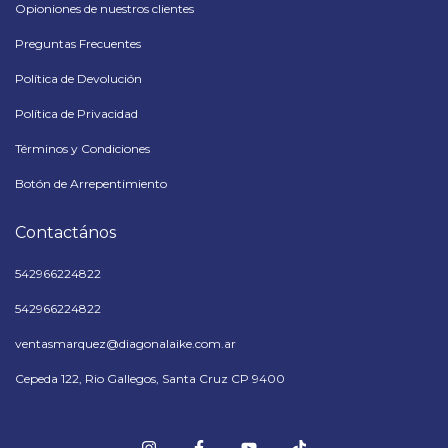
Opioniones de nuestros clientes
Preguntas Frecuentes
Política de Devolución
Política de Privacidad
Términos y Condiciones
Botón de Arrepentimiento
Contactános
542966224822
542966224822
ventasmarquez@diagonalaike.com.ar
Cepeda 122, Rio Gallegos, Santa Cruz CP 9400