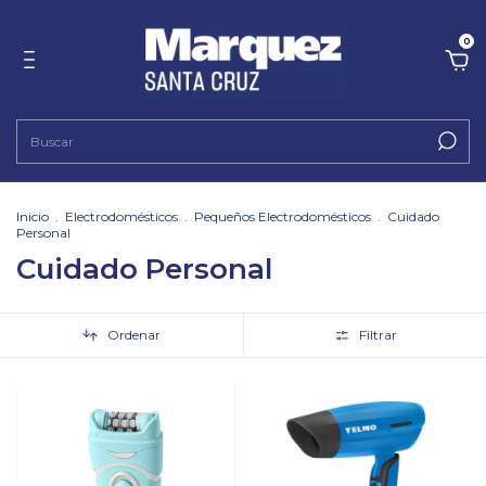
0
Inicio
.
Electrodomésticos
.
Pequeños Electrodomésticos
.
Cuidado
Personal
Cuidado Personal
Ordenar
Filtrar