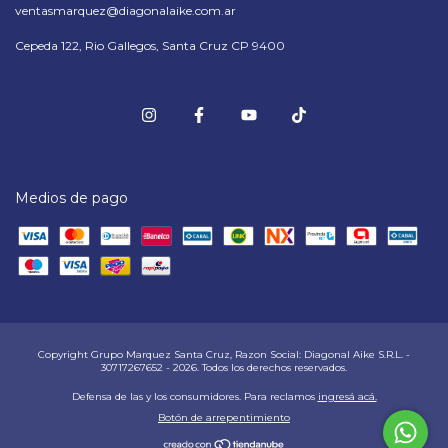
ventasmarquez@diagonalaike.com.ar
Cepeda 122, Rio Gallegos, Santa Cruz CP 9400
Medios de pago
Copyright Grupo Marquez Santa Cruz, Razon Social: Diagonal Aike S.R.L. -
30717267652 - 2026. Todos los derechos reservados.
Defensa de las y los consumidores. Para reclamos
ingresá acá.
Botón de arrepentimiento