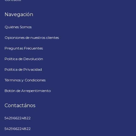
Navegación
Quiénes Somos
Opioniones de nuestros clientes
Preguntas Frecuentes
Política de Devolución
Política de Privacidad
Términos y Condiciones
Botón de Arrepentimiento
Contactános
542966224822
542966224822