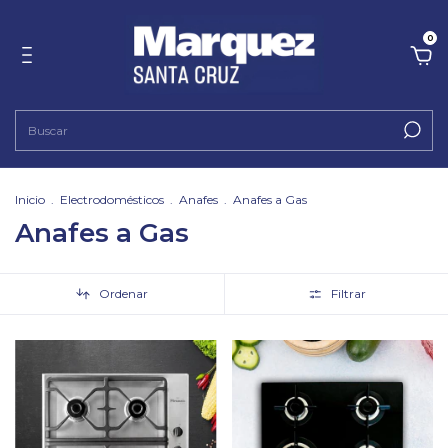
0
Inicio
.
Electrodomésticos
.
Anafes
.
Anafes a Gas
Anafes a Gas
Ordenar
Filtrar