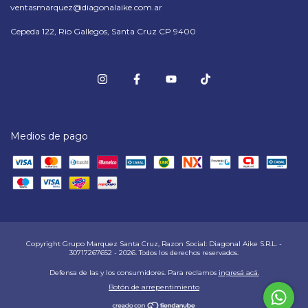
ventasmarquez@diagonalaike.com.ar
Cepeda 122, Rio Gallegos, Santa Cruz CP 9400
Medios de pago
Copyright Grupo Marquez Santa Cruz, Razon Social: Diagonal Aike S.R.L. -
30717267652 - 2026. Todos los derechos reservados.
Defensa de las y los consumidores. Para reclamos
ingresá acá.
Botón de arrepentimiento