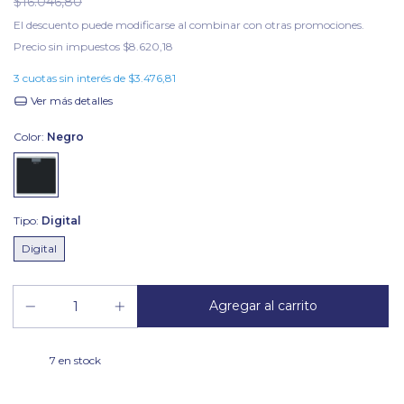
$16.046,80
El descuento puede modificarse al combinar con otras promociones.
Precio sin impuestos
$8.620,18
3
cuotas sin interés de
$3.476,81
Ver más detalles
Color:
Negro
Tipo:
Digital
Digital
7
en stock