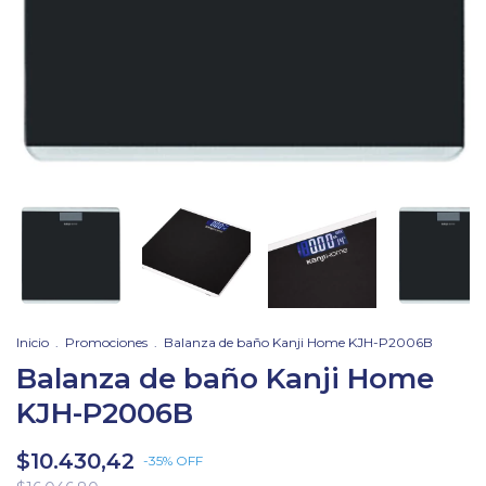
Inicio
.
Promociones
.
Balanza de baño Kanji Home KJH-P2006B
Balanza de baño Kanji Home
KJH-P2006B
$10.430,42
-
35
%
OFF