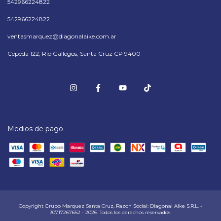
542966224822
542966224822
ventasmarquez@diagonalaike.com.ar
Cepeda 122, Rio Gallegos, Santa Cruz CP 9400
Medios de pago
Copyright Grupo Marquez Santa Cruz, Razon Social: Diagonal Aike S.R.L. -
30717267652 - 2026. Todos los derechos reservados.