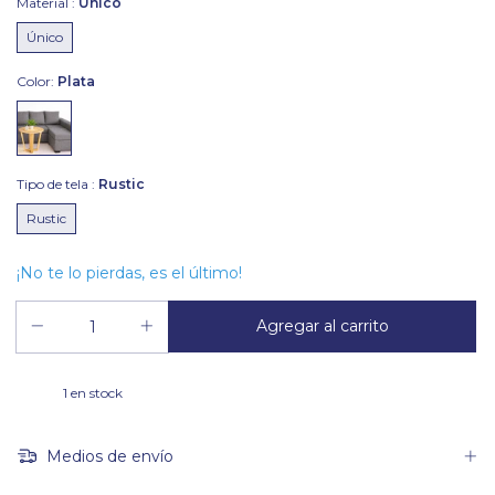
Material :
Único
Único
Color:
Plata
Tipo de tela :
Rustic
Rustic
¡No te lo pierdas, es el último!
1
en stock
Medios de envío