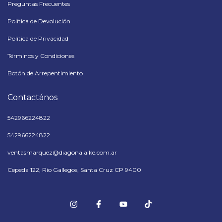
Preguntas Frecuentes
Política de Devolución
Política de Privacidad
Términos y Condiciones
Botón de Arrepentimiento
Contactános
542966224822
542966224822
ventasmarquez@diagonalaike.com.ar
Cepeda 122, Rio Gallegos, Santa Cruz CP 9400